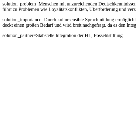
solution_problem=Menschen mit unzureichenden Deutschkenntnissen 
führt zu Problemen wie Loyalitätskonflikten, Überforderung und ver
solution_importance=Durch kultursensible Sprachmittlung ermöglic
deckt einen großen Bedarf und wird breit nachgefragt, da es den Integ
solution_partner=Stabstelle Integration der HL, Possehlstiftung