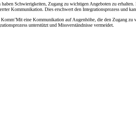
haben Schwierigkeiten, Zugang zu wichtigen Angeboten zu erhalten. 
zerrter Kommunikation. Dies erschwert den Integrationsprozess und kan
ht Komm’Mit eine Kommunikation auf Augenhöhe, die den Zugang zu wi
rationsprozess unterstützt und Missverständnisse vermeidet.